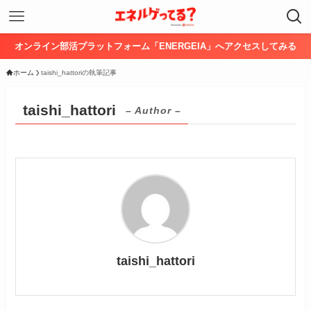
オンライン部活プラットフォーム「ENERGEIA」へアクセスしてみる
ホーム
taishi_hattoriの執筆記事
taishi_hattori
– Author –
taishi_hattori