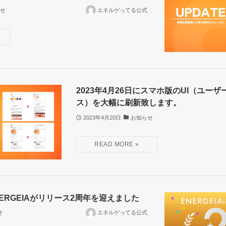
せ
エネルゲってる公式
2023年4月26日にスマホ版のUI（ユー
ス）を大幅に刷新致します。
2023年4月20日
お知らせ
ERGEIAがリリース2周年を迎えました
せ
エネルゲってる公式