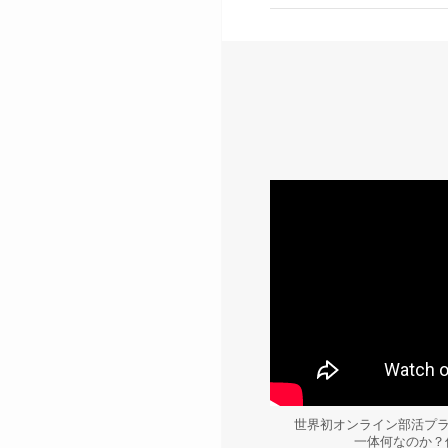
世界初オンライン部活プラッ
一体何なのか？