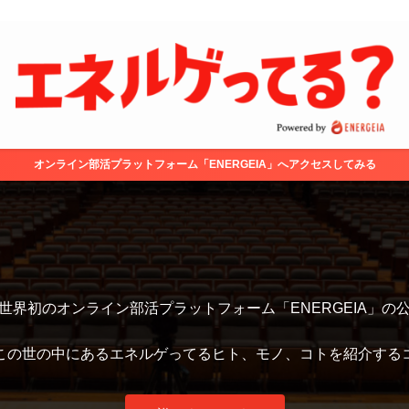
オンライン部活プラットフォーム「ENERGEIA」へアクセスしてみる
世界初のオンライン部活プラットフォーム「ENERGEIA」の
この世の中にあるエネルゲってるヒト、モノ、コトを紹介する