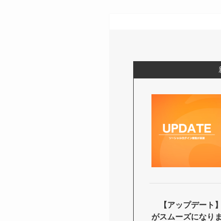
【アップデート】E
がスムーズになり