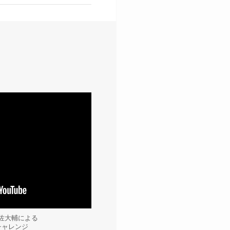
 和佐大輔による
チャレンジ