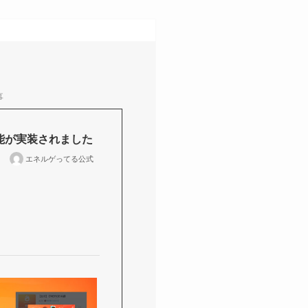
事
能が実装されました
エネルゲってる公式