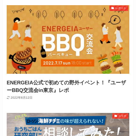
レポート
ENERGEIA公式で初めての野外イベント！『ユーザ
ーBBQ交流会in東京』レポ
2022年8月12日
コラボ