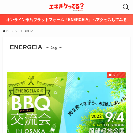
オンライン部活プラットフォーム「ENERGEIA」へアクセスしてみる
ホーム
ENERGEIA
ENERGEIA
– tag –
レポート